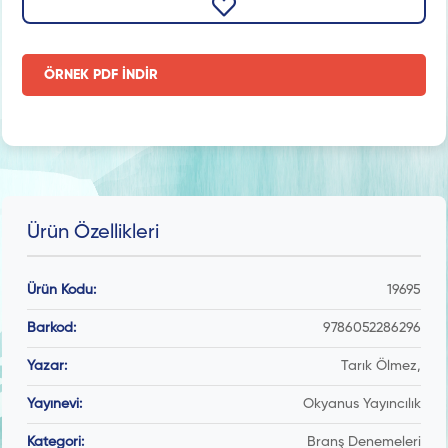
ÖRNEK PDF İNDİR
Ürün Özellikleri
Ürün Kodu:
19695
Barkod:
9786052286296
Yazar:
Tarık Ölmez,
Yayınevi:
Okyanus Yayıncılık
Kategori:
Branş Denemeleri