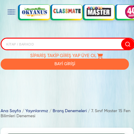
SİPARİŞ TAKİP
GİRİŞ YAP
ÜYE OL
BAYİ GİRİŞİ
Ana Sayfa
/
Yayınlarımız
/
Branş Denemeleri
/
7. Sınıf Master 15 Fen
Bilimleri Denemesi